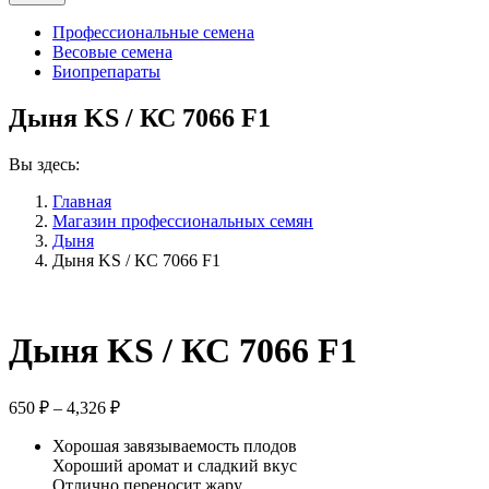
Профессиональные семена
Весовые семена
Биопрепараты
Дыня KS / КС 7066 F1
Вы здесь:
Главная
Магазин профессиональных семян
Дыня
Дыня KS / КС 7066 F1
Дыня KS / КС 7066 F1
Диапазон
650
₽
–
4,326
₽
цен:
Хорошая завязываемость плодов
650 ₽
Хороший аромат и сладкий вкус
–
Отлично переносит жару