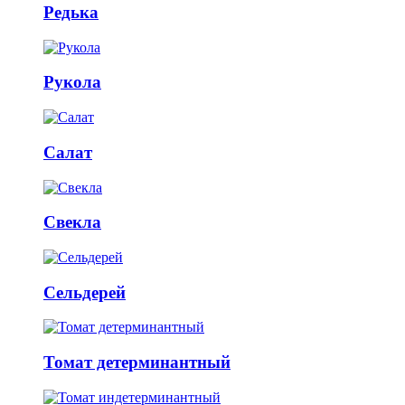
Редька
Рукола
Салат
Свекла
Сельдерей
Томат детерминантный