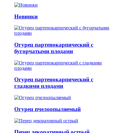
Новинки
Огурец партенокарпический с
бугорчатыми плодами
Огурец партенокарпический с
гладкими плодами
Огурец пчелоопыляемый
Перец декоративный острый