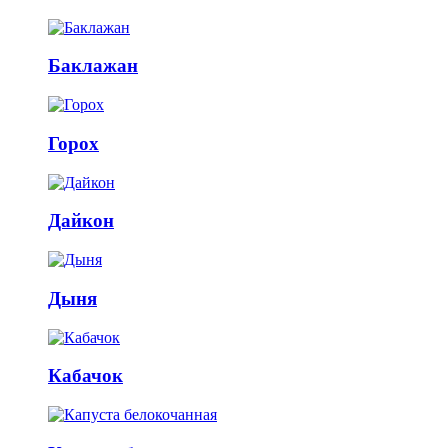
Баклажан
Горох
Дайкон
Дыня
Кабачок