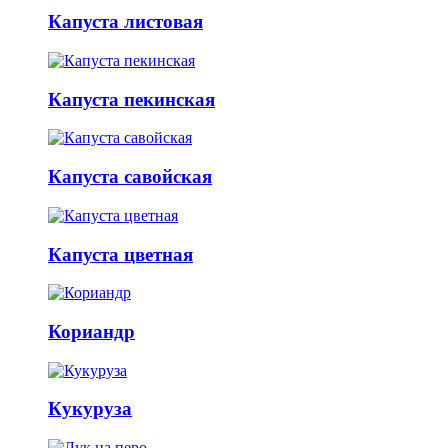
Капуста листовая
Капуста пекинская
Капуста савойская
Капуста цветная
Кориандр
Кукуруза