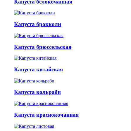
Капуста белокочанная
Капуста брокколи
Капуста брюссельская
Капуста китайская
Капуста кольраби
Капуста краснокочанная