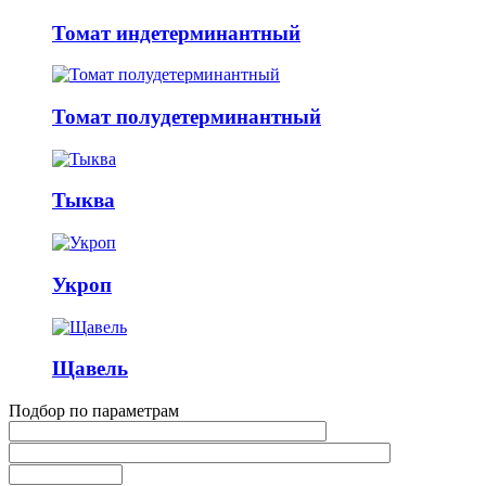
Томат индетерминантный
Томат полудетерминантный
Тыква
Укроп
Щавель
Подбор по параметрам