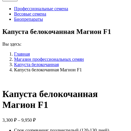
Профессиональные семена
Весовые семена
Биопрепараты
Капуста белокочанная Магион F1
Вы здесь:
Главная
Магазин профессиональных семян
Капуста белокочанная
Капуста белокочанная Магион F1
Капуста белокочанная
Магион F1
Диапазон
3,300
₽
–
9,950
₽
цен:
Срок созревания: позднеспелый (120-130 дней)
3,300 ₽