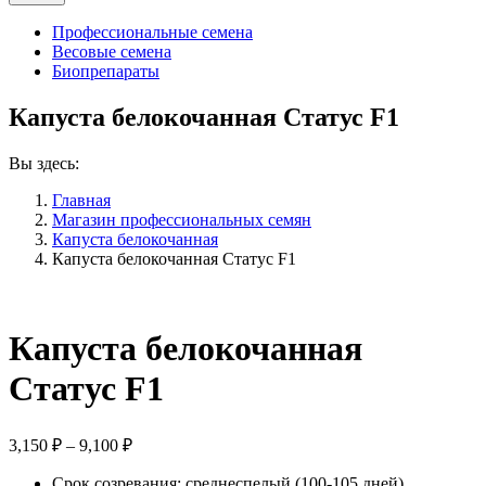
Профессиональные семена
Весовые семена
Биопрепараты
Капуста белокочанная Статус F1
Вы здесь:
Главная
Магазин профессиональных семян
Капуста белокочанная
Капуста белокочанная Статус F1
Капуста белокочанная
Статус F1
Диапазон
3,150
₽
–
9,100
₽
цен:
Срок созревания: среднеспелый (100-105 дней)
3,150 ₽