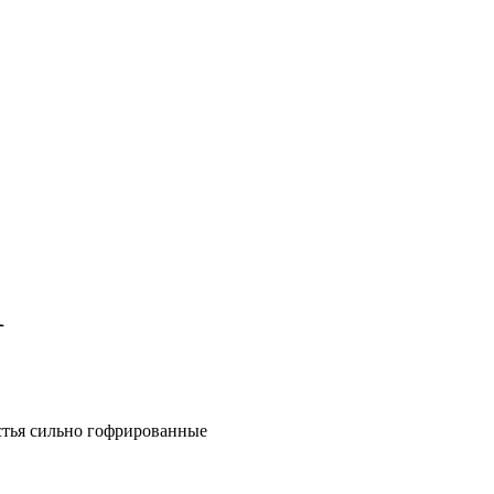
1
стья сильно гофрированные