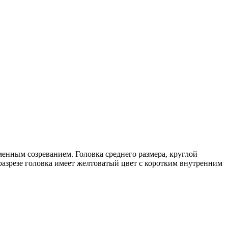
енным созреванием. Головка среднего размера, круглой
разрезе головка имеет желтоватый цвет с коротким внутренним