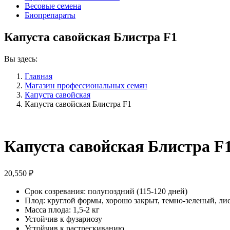
Весовые семена
Биопрепараты
Капуста савойская Блистра F1
Вы здесь:
Главная
Магазин профессиональных семян
Капуста савойская
Капуста савойская Блистра F1
Капуста савойская Блистра F
20,550
₽
Срок созревания: полупоздний (115-120 дней)
Плод: круглой формы, хорошо закрыт, темно-зеленый, ли
Масса плода: 1,5-2 кг
Устойчив к фузариозу
Устойчив к растрескиванию