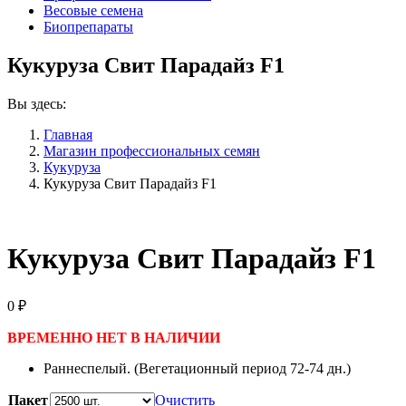
Весовые семена
Биопрепараты
Кукуруза Свит Парадайз F1
Вы здесь:
Главная
Магазин профессиональных семян
Кукуруза
Кукуруза Свит Парадайз F1
Кукуруза Свит Парадайз F1
0
₽
ВРЕМЕННО НЕТ В НАЛИЧИИ
Раннеспелый. (Вегетационный период 72-74 дн.)
Пакет
Очистить