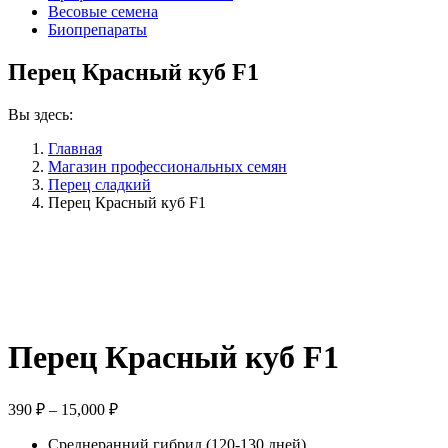
Весовые семена
Биопрепараты
Перец Красный куб F1
Вы здесь:
Главная
Магазин профессиональных семян
Перец сладкий
Перец Красный куб F1
Перец Красный куб F1
Диапазон
390
₽
–
15,000
₽
цен:
Среднеранний гибрид (120-130 дней)
390 ₽