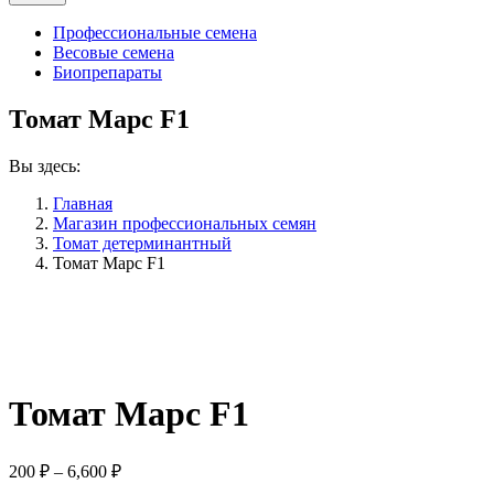
Профессиональные семена
Весовые семена
Биопрепараты
Томат Марс F1
Вы здесь:
Главная
Магазин профессиональных семян
Томат детерминантный
Томат Марс F1
Томат Марс F1
Диапазон
200
₽
–
6,600
₽
цен: