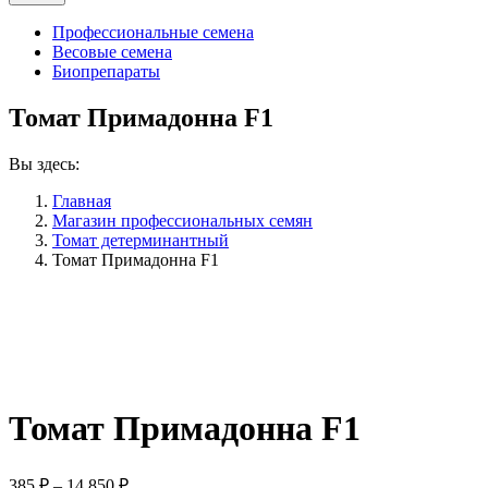
Профессиональные семена
Весовые семена
Биопрепараты
Томат Примадонна F1
Вы здесь:
Главная
Магазин профессиональных семян
Томат детерминантный
Томат Примадонна F1
Томат Примадонна F1
Диапазон
385
₽
–
14,850
₽