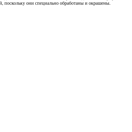
й, поскольку они специально обработаны и окрашены.
азон