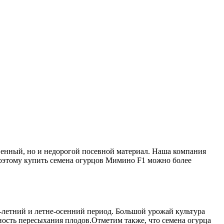
венный, но и недорогой посевной материал. Наша компания
поэтому купить семена огурцов Мимино F1 можно более
-летний и летне-осенний период. Большой урожай культура
жность пересыхания плодов.Отметим также, что семена огурца