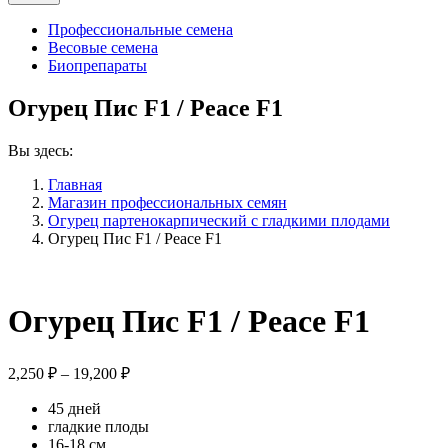
Профессиональные семена
Весовые семена
Биопрепараты
Огурец Пис F1 / Peace F1
Вы здесь:
Главная
Магазин профессиональных семян
Огурец партенокарпический с гладкими плодами
Огурец Пис F1 / Peace F1
Огурец Пис F1 / Peace F1
Диапазон
2,250
₽
–
19,200
₽
цен:
45 дней
2,250 ₽
гладкие плоды
–
16-18 см