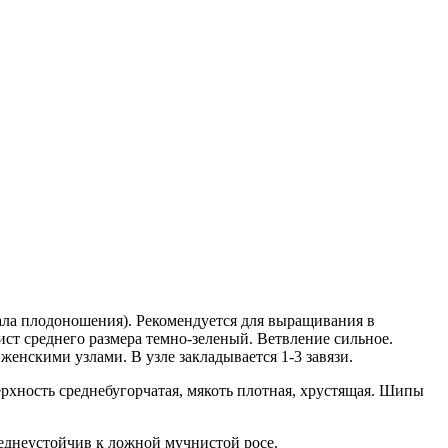
ала плодоношения). Рекомендуется для выращивания в
ист среднего размера темно-зеленый. Ветвление сильное.
нскими узлами. В узле закладывается 1-3 завязи.
верхность среднебугорчатая, мякоть плотная, хрустящая. Шипы
еднеустойчив к ложной мучнистой росе.