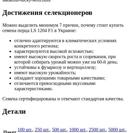
Достижения селекционеров
Можно выделить минимум 7 причин, почему стоит купить
семена перца LS 1204 F1 в Украине:
отлично адаптируются в климатических условиях
конкретного региона;
характеризуются высокой всхожестью;
имеют высокую скорость роста и созревания, при
которой собирать урожай можно уже на 60-й день;
устойчивы к фузариозу и вертициллезу;
имеют высокую урожайность;
обладают хорошими товарными качествами;
отличаются превосходными вкусовыми
характеристиками.
Семена сертифицированы и отвечают стандартам качества.
Детали
100 шт.
,
250 шт.
,
500 шт.
,
1000 шт.
,
2500 шт.
,
5000 шт.
,
Пакет