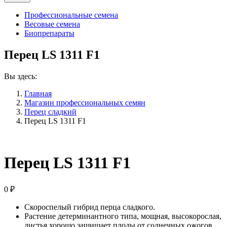
Профессиональные семена
Весовые семена
Биопрепараты
Перец LS 1311 F1
Вы здесь:
Главная
Магазин профессиональных семян
Перец сладкий
Перец LS 1311 F1
Перец LS 1311 F1
0
₽
Скороспелый гибрид перца сладкого.
Растение
детерминантного
типа, мощная, высокорослая,
листья хорошо
защищает
плоды от солнечных ожогов.