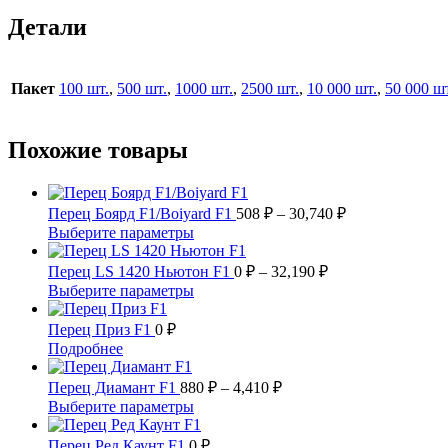
Детали
Пакет
100 шт.
,
500 шт.
,
1000 шт.
,
2500 шт.
,
10 000 шт.
,
50 000 шт
Похожие товары
Диапазон
Перец Боярд F1/Boiyard F1
508
₽
–
30,740
₽
цен:
Этот
Выберите параметры
508 ₽
товар
имеет
Диапазон
–
Перец LS 1420 Ньютон F1
0
₽
–
32,190
₽
несколько
цен:
30,740 ₽
Этот
Выберите параметры
вариаций.
0 ₽
товар
Опции
имеет
–
Перец Приз F1
0
₽
можно
несколько
32,190 ₽
Этот
Подробнее
выбрать
вариаций.
товар
на
Опции
имеет
Диапазон
Перец Диамант F1
880
₽
–
4,410
₽
странице
можно
несколько
цен:
Этот
Выберите параметры
товара.
выбрать
вариаций.
880 ₽
товар
на
Опции
имеет
–
Перец Ред Каунт F1
0
₽