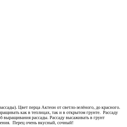
ссады). Цвет перца Актеон от светло-зелёного, до красного.
ащивать как в теплицах, так и в открытом грунте. Рассаду
б выращивания рассады. Рассаду высаживать в грунт
шения. Перец очень вкусный, сочный!