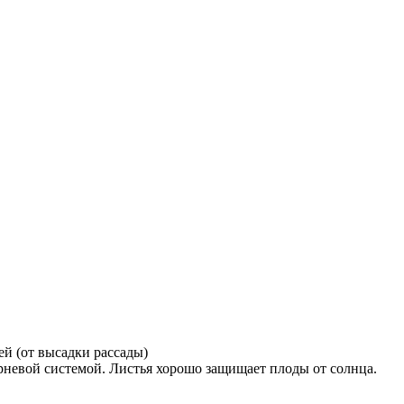
ей (от высадки рассады)
орневой системой. Листья хорошо защищает плоды от солнца.