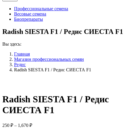
Профессиональные семена
Весовые семена
Биопрепараты
Radish SIESTA F1 / Редис СИЕСТА F1
Вы здесь:
Главная
Магазин профессиональных семян
Редис
Radish SIESTA F1 / Редис СИЕСТА F1
Radish SIESTA F1 / Редис
СИЕСТА F1
Диапазон
250
₽
–
1,670
₽
цен: