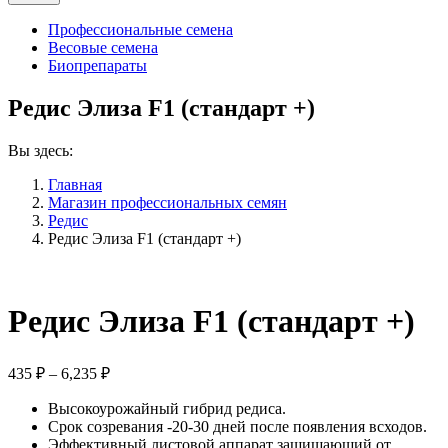
Профессиональные семена
Весовые семена
Биопрепараты
Редис Элиза F1 (стандарт +)
Вы здесь:
Главная
Магазин профессиональных семян
Редис
Редис Элиза F1 (стандарт +)
Редис Элиза F1 (стандарт +)
Диапазон
435
₽
–
6,235
₽
цен:
Высокоурожайный гибрид редиса.
435 ₽
Срок созревания -20-30 дней после появления всходов.
–
Эффективный листовой аппарат защищающий от