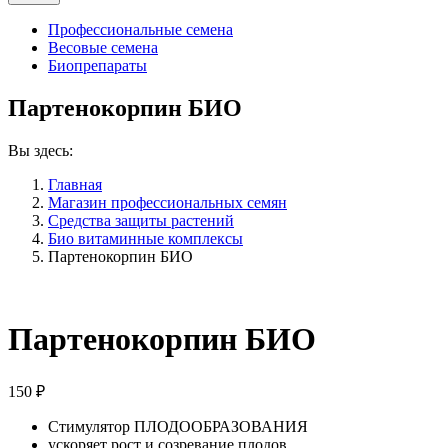
Профессиональные семена
Весовые семена
Биопрепараты
Партенокорпин БИО
Вы здесь:
Главная
Магазин профессиональных семян
Средства защиты растений
Био витаминные комплексы
Партенокорпин БИО
Партенокорпин БИО
150
₽
Стимулятор ПЛОДООБРАЗОВАНИЯ
ускоряет рост и созревание плодов