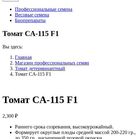
Профессиональные семена
Весовые семена
Биопрепараты
Томат CA-115 F1
Вы здесь:
Главная
Магазин профессиональных семян
Томат детерминантный
Томат CA-115 F1
Томат CA-115 F1
2,300
₽
Раннего срока созревания, высокоурожайный.
Формирует округлые плоды средней массой 200-220 гр.,
до 350 гр., насыщенной розовой окраски.