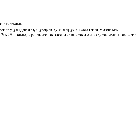
е листьями.
зному увяданию, фузариозу и вирусу томатной мозаики.
0-25 грамм, красного окраса и с высокими вкусовыми показате