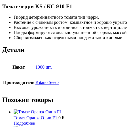
Томат черри KS / КС 910 F1
Гибрид детерминантного томата тип черри.
Растение с сильным ростом, компактное и хорошо укрыто
Высокая урожайность и отличная стойкость к вертицилле
Плоды формируются овально-удлиненной формы, массой 2
Сбор возможен как отдельными плодами так и кистями.
Детали
Пакет
1000 шт.
Производитель
Kitano Seeds
Похожие товары
Томат Оранж Олив F1
0
₽
Этот
Подробнее