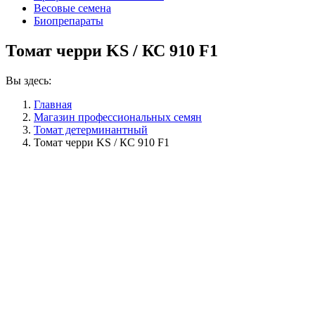
Весовые семена
Биопрепараты
Томат черри KS / КС 910 F1
Вы здесь:
Главная
Магазин профессиональных семян
Томат детерминантный
Томат черри KS / КС 910 F1