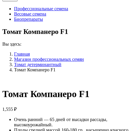
Профессиональные семена
Весовые семена
Биопрепараты
Томат Компанеро F1
Вы здесь:
Главная
Магазин профессиональных семян
Томат детерминантный
Томат Компанеро F1
Томат Компанеро F1
1,555
₽
Очень ранний — 65 дней от высадки рассады,
высокоурожайный.
Плоды средней массой 160-180 гр., насыщенно красного