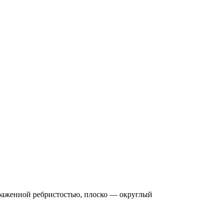
ыраженной ребристостью, плоско — округлый