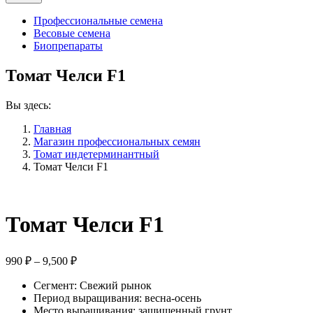
Профессиональные семена
Весовые семена
Биопрепараты
Томат Челси F1
Вы здесь:
Главная
Магазин профессиональных семян
Томат индетерминантный
Томат Челси F1
Томат Челси F1
Диапазон
990
₽
–
9,500
₽
цен:
Сегмент: Свежий рынок
990 ₽
Период выращивания: весна-осень
–
Место выращивания: защищенный грунт