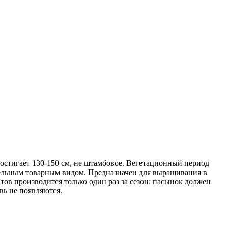
остигает 130-150 см, не штамбовое. Вегетационный период
ательным товарным видом. Предназначен для выращивания в
ов производится только один раз за сезон: пасынок должен
вь не появляются.