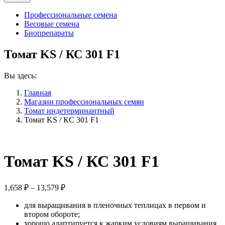
Профессиональные семена
Весовые семена
Биопрепараты
Томат KS / КС 301 F1
Вы здесь:
Главная
Магазин профессиональных семян
Томат индетерминантный
Томат KS / КС 301 F1
Томат KS / КС 301 F1
Диапазон
1,658
₽
–
13,579
₽
цен:
для выращивания в пленочных теплицах в первом и
1,658 ₽
втором обороте;
–
хорошо адаптируется к жарким условиям выращивания.