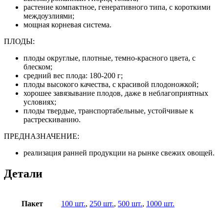
растение компактное, генеративного типа, с короткими
междоузлиями;
мощная корневая система.
ПЛОДЫ:
плоды округлые, плотные, темно-красного цвета, с
блеском;
средний вес плода: 180-200 г;
плоды высокого качества, с красивой плодоножкой;
хорошее завязывание плодов, даже в неблагоприятных
условиях;
плоды твердые, транспортабельные, устойчивые к
растрескиванию.
ПРЕДНАЗНАЧЕНИЕ:
реализация ранней продукции на рынке свежих овощей.
Детали
Пакет
100 шт.
,
250 шт.
,
500 шт.
,
1000 шт.