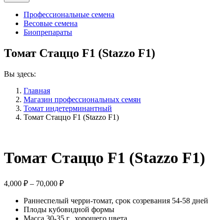
Профессиональные семена
Весовые семена
Биопрепараты
Томат Стаццо F1 (Stazzo F1)
Вы здесь:
Главная
Магазин профессиональных семян
Томат индетерминантный
Томат Стаццо F1 (Stazzo F1)
Томат Стаццо F1 (Stazzo F1)
Диапазон
4,000
₽
–
70,000
₽
цен:
Раннеспелый черри-томат, срок созревания 54-58 дней
4,000 ₽
Плоды кубовидной формы
–
Масса 30-35 г., хорошего цвета