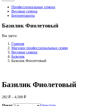
Профессиональные семена
Весовые семена
Биопрепараты
Базилик Фиолетовый
Вы здесь:
Главная
Магазин профессиональных семян
Весовые семена
Базилик
Базилик Фиолетовый
Базилик Фиолетовый
Диапазон
282
₽
–
4,500
₽
цен:
282 ₽
Пакет
Очистить