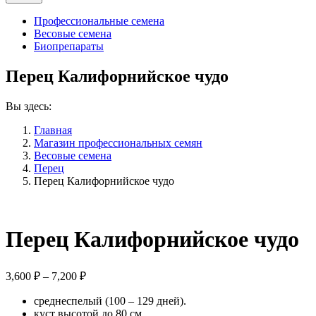
Профессиональные семена
Весовые семена
Биопрепараты
Перец Калифорнийское чудо
Вы здесь:
Главная
Магазин профессиональных семян
Весовые семена
Перец
Перец Калифорнийское чудо
Перец Калифорнийское чудо
Диапазон
3,600
₽
–
7,200
₽
цен:
среднеспелый (100 – 129 дней).
3,600 ₽
куст высотой до 80 см.
–