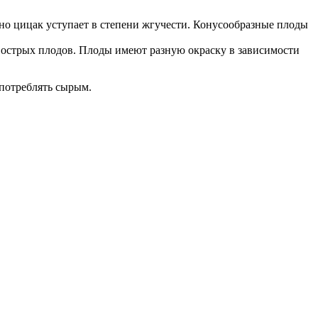
но цицак уступает в степени жгучести. Конусообразные плоды
г острых плодов. Плоды имеют разную окраску в зависимости
употреблять сырым.