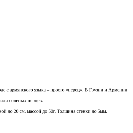
де с армянского языка – просто «перец». В Грузии и Армении
или соленых перцев.
ой до 20 см, массой до 50г. Толщина стенки до 5мм.