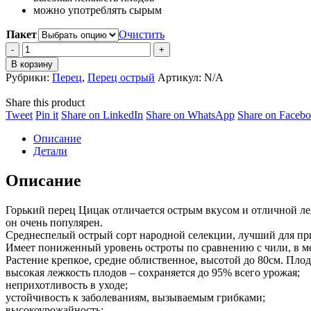
можно употреблять сырым
Пакет
Очистить
Перец
острый
В корзину
ЦИЦАК
Рубрики:
Перец
,
Перец острый
Артикул:
N/A
quantity
Share this product
Share
Share
Share
Share
Tweet
Pin it
Share on LinkedIn
Share on WhatsApp
Share on Faceb
on
on
on
on
Описание
Twitter
Pinterest
LinkedIn
WhatsApp
Детали
Описание
Горький перец Цицак отличается острым вкусом и отличной ле
он очень популярен.
Среднеспелый острый сорт народной селекции, лучший для пр
Имеет пониженный уровень остроты по сравнению с чили, в ме
Растение крепкое, средне облиственное, высотой до 80см. Пло
высокая лежкость плодов – сохраняется до 95% всего урожая;
неприхотливость в уходе;
устойчивость к заболеваниям, вызываемым грибками;
высокоурожайность;