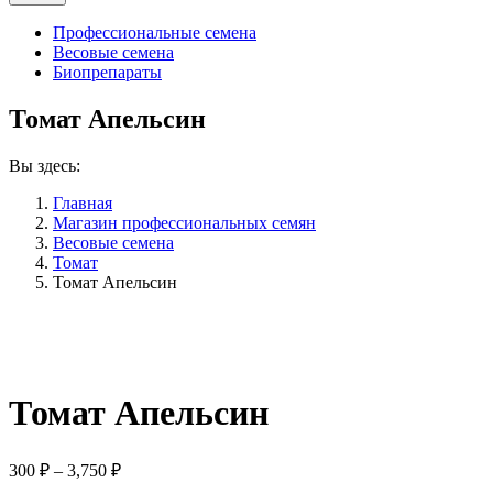
Профессиональные семена
Весовые семена
Биопрепараты
Томат Апельсин
Вы здесь:
Главная
Магазин профессиональных семян
Весовые семена
Томат
Томат Апельсин
Томат Апельсин
Диапазон
300
₽
–
3,750
₽
цен: