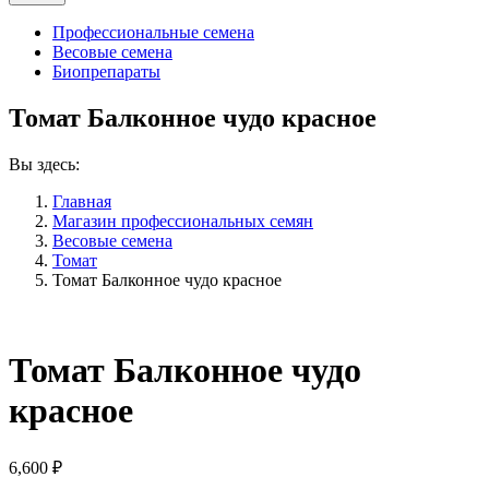
Профессиональные семена
Весовые семена
Биопрепараты
Томат Балконное чудо красное
Вы здесь:
Главная
Магазин профессиональных семян
Весовые семена
Томат
Томат Балконное чудо красное
Томат Балконное чудо
красное
6,600
₽