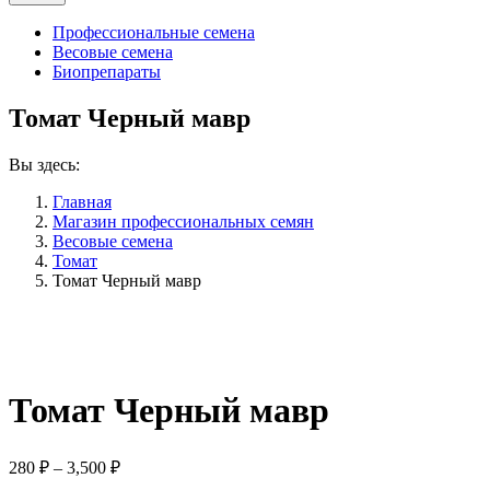
Профессиональные семена
Весовые семена
Биопрепараты
Томат Черный мавр
Вы здесь:
Главная
Магазин профессиональных семян
Весовые семена
Томат
Томат Черный мавр
Томат Черный мавр
Диапазон
280
₽
–
3,500
₽
цен: