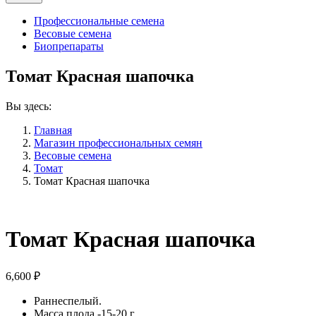
Профессиональные семена
Весовые семена
Биопрепараты
Томат Красная шапочка
Вы здесь:
Главная
Магазин профессиональных семян
Весовые семена
Томат
Томат Красная шапочка
Томат Красная шапочка
6,600
₽
Раннеспелый.
Масса плода -15-20 г.