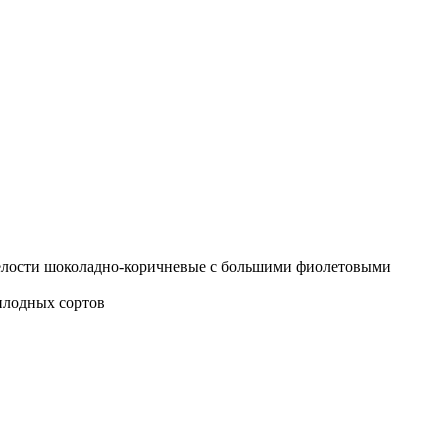
 спелости шоколадно-коричневые с большими фиолетовыми
плодных сортов