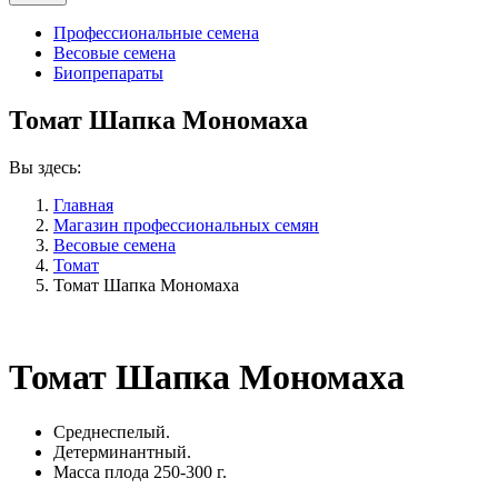
Профессиональные семена
Весовые семена
Биопрепараты
Томат Шапка Мономаха
Вы здесь:
Главная
Магазин профессиональных семян
Весовые семена
Томат
Томат Шапка Мономаха
Томат Шапка Мономаха
Среднеспелый.
Детерминантный.
Масса плода 250-300 г.