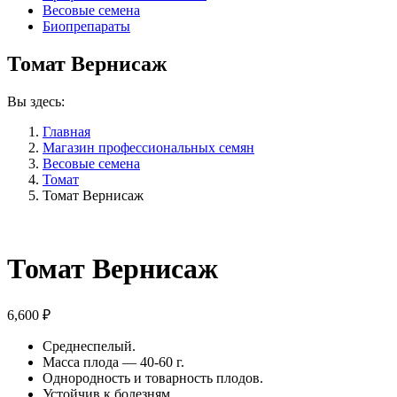
Весовые семена
Биопрепараты
Томат Вернисаж
Вы здесь:
Главная
Магазин профессиональных семян
Весовые семена
Томат
Томат Вернисаж
Томат Вернисаж
6,600
₽
Среднеспелый.
Масса плода — 40-60 г.
Однородность и товарность плодов.
Устойчив к болезням.