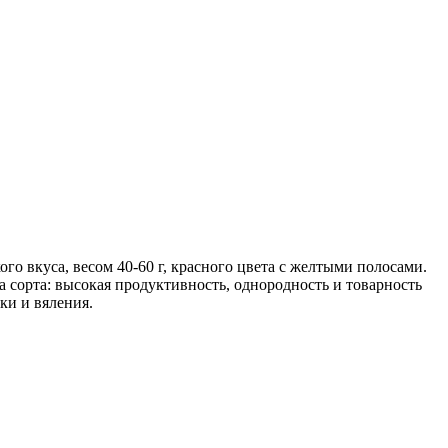
 вкуса, весом 40-60 г, красного цвета с желтыми полосами.
а сорта: высокая продуктивность, однородность и товарность
ки и вяления.