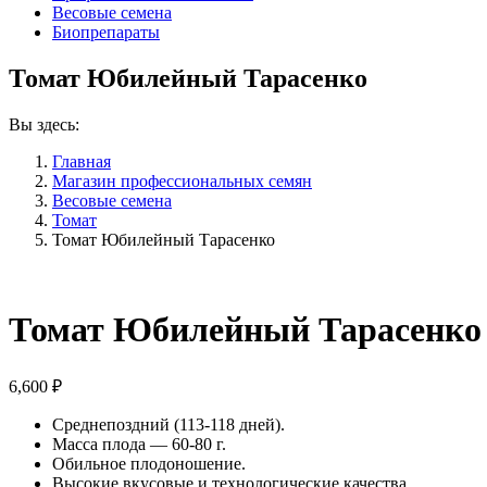
Весовые семена
Биопрепараты
Томат Юбилейный Тарасенко
Вы здесь:
Главная
Магазин профессиональных семян
Весовые семена
Томат
Томат Юбилейный Тарасенко
Томат Юбилейный Тарасенко
6,600
₽
Среднепоздний (113-118 дней).
Масса плода — 60-80 г.
Обильное плодоношение.
Высокие вкусовые и технологические качества.