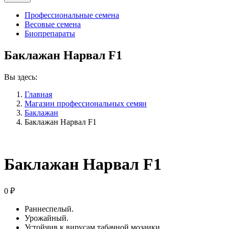
Профессиональные семена
Весовые семена
Биопрепараты
Баклажан Нарвал F1
Вы здесь:
Главная
Магазин профессиональных семян
Баклажан
Баклажан Нарвал F1
Баклажан Нарвал F1
0
₽
Раннеспелый.
Урожайный.
Устойчив к вирусам табачной мозаики.