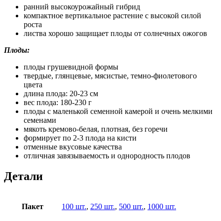
ранний высокоурожайный гибрид
компактное вертикальное растение с высокой силой
роста
листва хорошо защищает плоды от солнечных ожогов
Плоды:
плоды грушевидной формы
твердые, глянцевые, мясистые, темно-фиолетового
цвета
длина плода: 20-23 см
вес плода: 180-230 г
плоды с маленькой семенной камерой и очень мелкими
семенами
мякоть кремово-белая, плотная, без горечи
формирует по 2-3 плода на кисти
отменные вкусовые качества
отличная завязываемость и однородность плодов
Детали
Пакет
100 шт.
,
250 шт.
,
500 шт.
,
1000 шт.