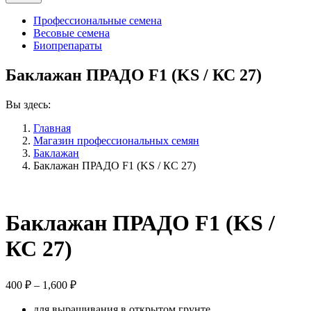
Профессиональные семена
Весовые семена
Биопрепараты
Баклажан ПРАДО F1 (KS / КС 27)
Вы здесь:
Главная
Магазин профессиональных семян
Баклажан
Баклажан ПРАДО F1 (KS / КС 27)
Баклажан ПРАДО F1 (KS /
КС 27)
Диапазон
400
₽
–
1,600
₽
цен:
для выращивания в открытом грунте
400 ₽