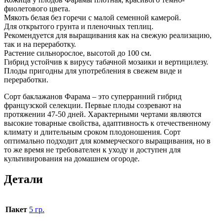
фиолетового цвета.
Мякоть белая без горечи с малой семенной камерой.
Для открытого грунта и пленочных теплиц.
Рекомендуется для выращивания как на свежую реализацию,
так и на переработку.
Растение сильнорослое, высотой до 100 см.
Гибрид устойчив к вирусу табачной мозаики и вертицилезу.
Плоды пригодны для употребления в свежем виде и
переработки.
Сорт баклажанов Фарама – это суперранний гибрид
французской селекции. Первые плоды созревают на
протяжении 47-50 дней. Характерными чертами являются
высокие товарные свойства, адаптивность к отечественному
климату и длительным сроком плодоношения. Сорт
оптимально подходит для коммерческого выращивания, но в
то же время не требователен к уходу и доступен для
культивирования на домашнем огороде.
Детали
Пакет
5 гр.