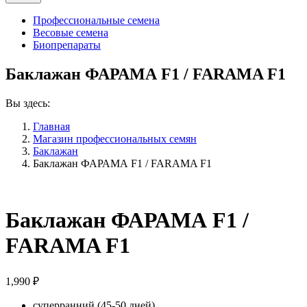
Профессиональные семена
Весовые семена
Биопрепараты
Баклажан ФАРАМА F1 / FARAMA F1
Вы здесь:
Главная
Магазин профессиональных семян
Баклажан
Баклажан ФАРАМА F1 / FARAMA F1
Баклажан ФАРАМА F1 /
FARAMA F1
1,990
₽
суперранний (45-50 дней)