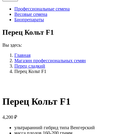
Профессиональные семена
Весовые семена
Биопрепараты
Перец Кольт F1
Вы здесь:
Главная
Магазин профессиональных семян
Перец сладкий
Перец Кольт F1
Перец Кольт F1
4,200
₽
ультраранний гибрид типа Венгерский
масса плодов 160-200 грамм