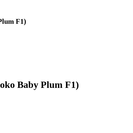
Plum F1)
oko Baby Plum F1)