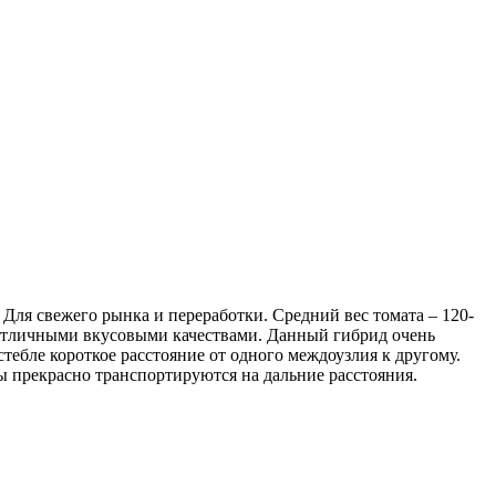
 Для свежего рынка и переработки. Средний вес томата – 120-
 с отличными вкусовыми качествами. Данный гибрид очень
тебле короткое расстояние от одного междоузлия к другому.
ты прекрасно транспортируются на дальние расстояния.