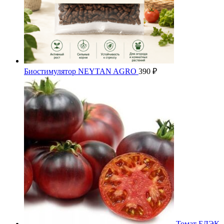
Биостимулятор NEYTAN AGRO
390
₽
Томат БЛЭК