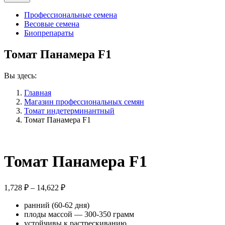
Профессиональные семена
Весовые семена
Биопрепараты
Томат Панамера F1
Вы здесь:
Главная
Магазин профессиональных семян
Томат индетерминантный
Томат Панамера F1
Томат Панамера F1
Диапазон
1,728
₽
–
14,622
₽
цен:
ранний (60-62 дня)
1,728 ₽
плоды массой — 300-350 грамм
–
устойчивы к растрескиванию