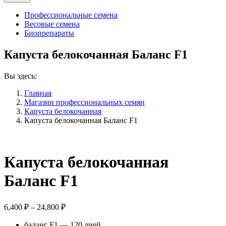
Профессиональные семена
Весовые семена
Биопрепараты
Капуста белокочанная Баланс F1
Вы здесь:
Главная
Магазин профессиональных семян
Капуста белокочанная
Капуста белокочанная Баланс F1
Капуста белокочанная
Баланс F1
Диапазон
6,400
₽
–
24,800
₽
цен:
баланс F1 — 120 дней
6,400 ₽